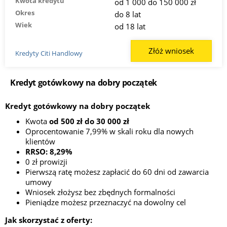
Kwota kredytu
od 1 000 do 150 000 zł
Okres
do 8 lat
Wiek
od 18 lat
Złóż wniosek
Kredyty Citi Handlowy
Kredyt gotówkowy na dobry początek
Kredyt gotówkowy na dobry początek
Kwota
od 500 zł do 30 000 zł
Oprocentowanie 7,99% w skali roku dla nowych
klientów
RRSO: 8,29%
0 zł prowizji
Pierwszą ratę możesz zapłacić do 60 dni od zawarcia
umowy
Wniosek złożysz bez zbędnych formalności
Pieniądze możesz przeznaczyć na dowolny cel
Jak skorzystać z oferty: