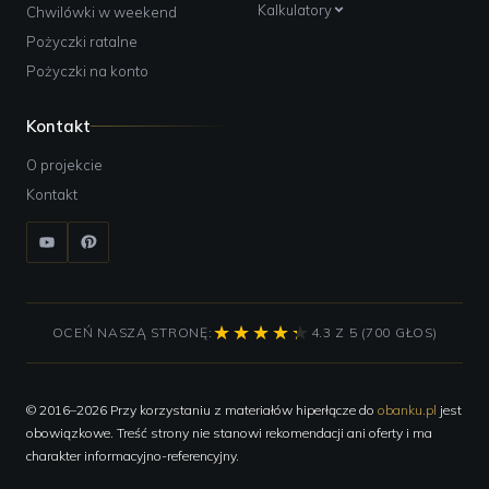
Kalkulatory
Chwilówki w weekend
Pożyczki ratalne
Pożyczki na konto
Kontakt
O projekcie
Kontakt
OCEŃ NASZĄ STRONĘ:
4.3 Z 5 (700 GŁOS)
© 2016–2026 Przy korzystaniu z materiałów hiperłącze do
obanku.pl
jest
obowiązkowe. Treść strony nie stanowi rekomendacji ani oferty i ma
charakter informacyjno-referencyjny.