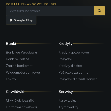
PORTAL FINANSOWY POLSKI
Google Play
Banki
Kredyty
Banki we Wrocławiu
Kredyty gotówkowe
Banki w Polsce
Pożyczki
Znajdź bankomat
Kredyty dla firm
Wiadomości bankowe
Pożyczka za darmo
Lokaty
Pożyczki dla zadłużonych
Chwilówki
Serwisy
Chwilówki bez BIK
Kursy walut
Darmowe chwilówki
Kryptowaluty