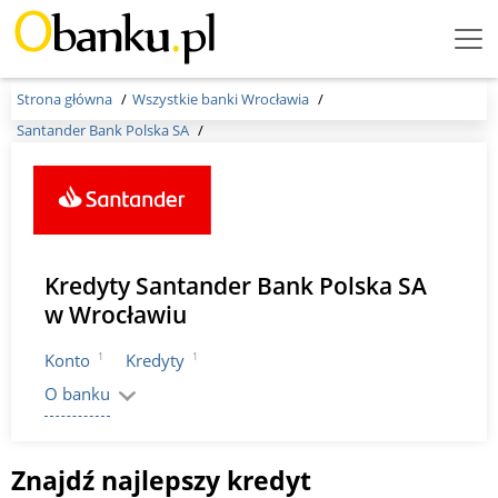
Menu
Burger
Strona główna
Wszystkie banki Wrocławia
Santander Bank Polska SA
Kredyty Santander Bank Polska SA
w Wrocławiu
1
1
Konto
Kredyty
O banku
Znajdź najlepszy kredyt