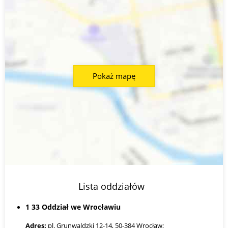
Pokaż mapę
Lista oddziałów
1 33 Oddział we Wrocławiu
Adres:
pl. Grunwaldzki 12-14, 50-384 Wrocław;