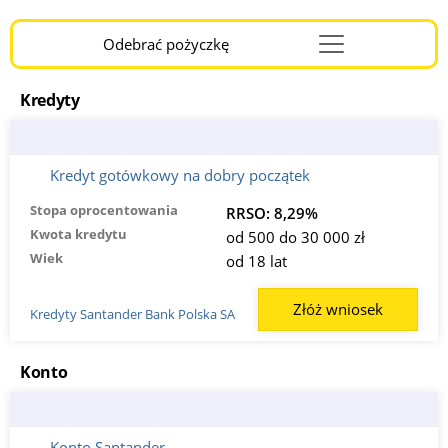
Odebrać pożyczkę
Menu
Burger
Kredyty
Kredyt gotówkowy na dobry początek
Stopa oprocentowania
RRSO: 8,29%
Kwota kredytu
od 500 do 30 000 zł
Wiek
od 18 lat
Złóż wniosek
Kredyty Santander Bank Polska SA
Konto
Konto Santander