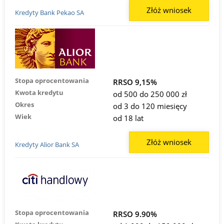
Złóż wniosek
Kredyty Bank Pekao SA
Stopa oprocentowania
RRSO 9,15%
Kwota kredytu
od 500 do 250 000 zł
Okres
od 3 do 120 miesięcy
Wiek
od 18 lat
Złóż wniosek
Kredyty Alior Bank SA
Stopa oprocentowania
RRSO 9.90%