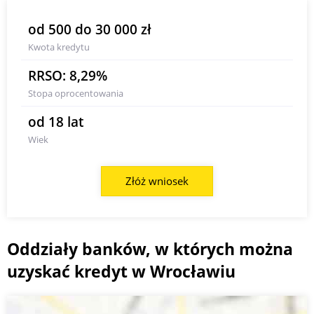
od 500 do 30 000 zł
Kwota kredytu
RRSO: 8,29%
Stopa oprocentowania
od 18 lat
Wiek
Złóż wniosek
Oddziały banków, w których można
uzyskać kredyt w Wrocławiu