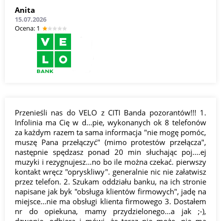
Anita
15.07.2026
Оcena: 1
Przenieśli nas do VELO z CITI Banda pozorantów!!! 1.
Infolinia ma Cię w d...pie, wykonanych ok 8 telefonów
za każdym razem ta sama informacja "nie mogę pomóc,
muszę Pana przełączyć" (mimo protestów przełącza",
następnie spędzasz ponad 20 min słuchając poj....ej
muzyki i rezygnujesz...no bo ile można czekać. pierwszy
kontakt wręcz "opryskliwy". generalnie nic nie załatwisz
przez telefon. 2. Szukam oddziału banku, na ich stronie
napisane jak byk "obsługa klientów firmowych", jadę na
miejsce...nie ma obsługi klienta firmowego 3. Dostałem
nr do opiekuna, mamy przydzielonego...a jak ;-),