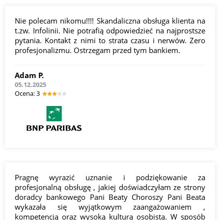
Nie polecam nikomu!!!! Skandaliczna obsługa klienta na
t.zw. Infolinii. Nie potrafią odpowiedzieć na najprostsze
pytania. Kontakt z nimi to strata czasu i nerwów. Zero
profesjonalizmu. Ostrzegam przed tym bankiem.
Adam P.
05.12.2025
Оcena: 3
Pragnę wyrazić uznanie i podziękowanie za
profesjonalną obsługę , jakiej doświadczyłam ze strony
doradcy bankowego Pani Beaty Choroszy Pani Beata
wykazała się wyjątkowym zaangażowaniem ,
kompetencją oraz wysoką kulturą osobistą. W sposób