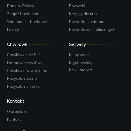
Banki w Polsce
Pożyczki
Znajdź bankomat
Kredyty dla firm
Wiadomości bankowe
Pożyczka za darmo
Lokaty
Pożyczki dla zadłużonych
Chwilówki
Serwisy
Chwilówki bez BIK
Kursy walut
Darmowe chwilówki
Kryptowaluty
Kalkulatory
Chwilówki w weekend
Pożyczki ratalne
Pożyczki na konto
Kontakt
O projekcie
Kontakt