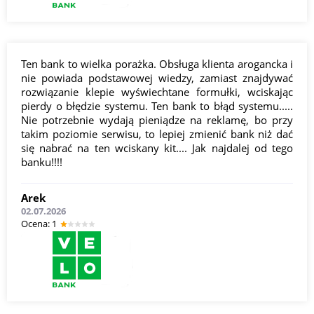
Ten bank to wielka porażka. Obsługa klienta arogancka i
nie powiada podstawowej wiedzy, zamiast znajdywać
rozwiązanie klepie wyświechtane formułki, wciskając
pierdy o błędzie systemu. Ten bank to błąd systemu.....
Nie potrzebnie wydają pieniądze na reklamę, bo przy
takim poziomie serwisu, to lepiej zmienić bank niż dać
się nabrać na ten wciskany kit.... Jak najdalej od tego
banku!!!!
Arek
02.07.2026
Оcena: 1