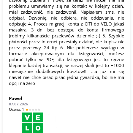
dzwonię, odbiera i mówi, że teraz nie może, nie ma
problemu umawiamy się na kontakt w kolejny dzień,
miał zadzwonić, nie zadzwonił. Napisałem sms, nie
odpisał. Dzwonię, nie odbiera, nie oddzwania, nie
odpisuje 4. Proces migracji konta z CITI do VELO jakaś
masakra, 3 dni bez dostępu do konta firmowego
(robimy kilkanaście przelewów dziennie ;-) 5. Szybkie
płatności przez internet przestały działać, nie kupisz nic
przez przelewy 24 itp 6. Nie pobierzesz wyciągu w
formacie akceptowalnym dla księgowości, możesz
pobrać tylko w PDF, dla księgowego jest to ręczne
klepanie każdej transakcji, w naszej skali jest to +1000
miesięcznie dodatkowych kosztów!!! ...a już mi się
nawet nie chce pisać pisać jedna gwiazdka, bo nie ma
opcji na zero
Paweł
07.07.2026
Оcena: 1