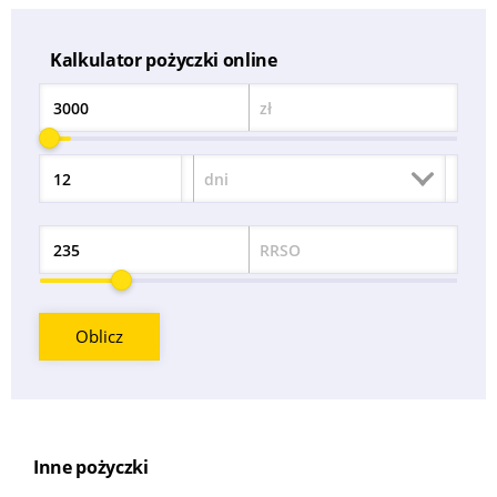
Kalkulator pożyczki online
zł
Kwota
dni
Okres
RRSO
Odsetek
Oblicz
Inne pożyczki