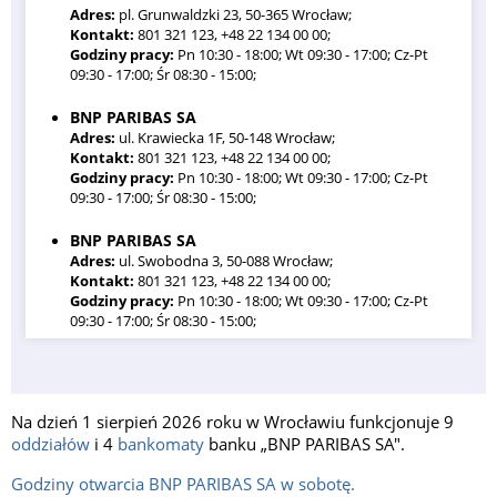
Adres:
pl. Grunwaldzki 23, 50-365 Wrocław;
Kontakt:
801 321 123, +48 22 134 00 00;
Godziny pracy:
Pn 10:30 - 18:00; Wt 09:30 - 17:00; Cz-Pt
09:30 - 17:00; Śr 08:30 - 15:00;
BNP PARIBAS SA
Adres:
ul. Krawiecka 1F, 50-148 Wrocław;
Kontakt:
801 321 123, +48 22 134 00 00;
Godziny pracy:
Pn 10:30 - 18:00; Wt 09:30 - 17:00; Cz-Pt
09:30 - 17:00; Śr 08:30 - 15:00;
BNP PARIBAS SA
Adres:
ul. Swobodna 3, 50-088 Wrocław;
Kontakt:
801 321 123, +48 22 134 00 00;
Godziny pracy:
Pn 10:30 - 18:00; Wt 09:30 - 17:00; Cz-Pt
09:30 - 17:00; Śr 08:30 - 15:00;
BNP PARIBAS SA
Adres:
ul. Średzka 18a, 54-001 Wrocław;
Kontakt:
801 321 123, +48 22 134 00 00;
Na dzień 1 sierpień 2026 roku w Wrocławiu funkcjonuje 9
Godziny pracy:
Pn 10:30 - 18:00; Wt 09:30 - 17:00; Cz-Pt
oddziałów
i 4
bankomaty
banku „BNP PARIBAS SA".
09:30 - 17:00; Śr 08:30 - 15:00;
Godziny otwarcia BNP PARIBAS SA w sobotę.
BNP PARIBAS SA