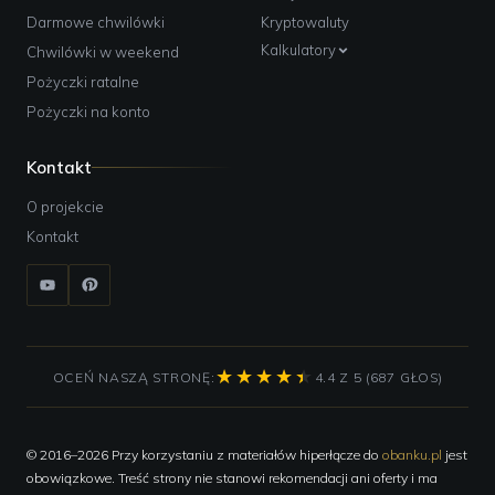
Darmowe chwilówki
Kryptowaluty
Kalkulatory
Chwilówki w weekend
Pożyczki ratalne
Pożyczki na konto
Kontakt
O projekcie
Kontakt
OCEŃ NASZĄ STRONĘ:
4.4 Z 5 (687 GŁOS)
© 2016–2026 Przy korzystaniu z materiałów hiperłącze do
obanku.pl
jest
obowiązkowe. Treść strony nie stanowi rekomendacji ani oferty i ma